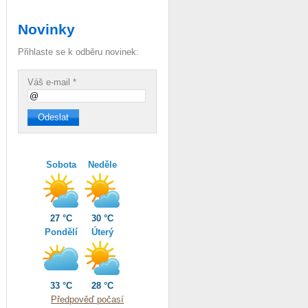
Novinky
Přihlaste se k odběru novinek:
Váš e-mail *
Sobota
Neděle
27 °C
30 °C
Pondělí
Úterý
33 °C
28 °C
Předpověď počasí