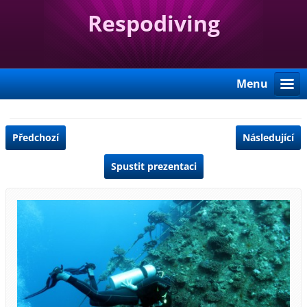
Respodiving
Menu
Předchozí
Následující
Spustit prezentaci