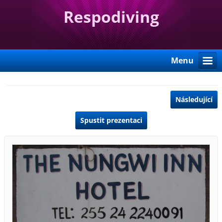
Respodiving
Menu
Následující
Spustit prezentaci