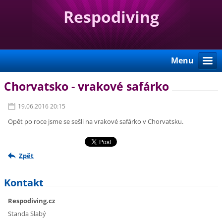
Respodiving
Menu
Chorvatsko - vrakové safárko
19.06.2016 20:15
Opět po roce jsme se sešli na vrakové safárko v Chorvatsku.
Zpět
Kontakt
Respodiving.cz
Standa Slabý