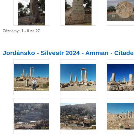
Záznamy:
1 - 8 ze 27
Jordánsko - Silvestr 2024 - Amman - Citade