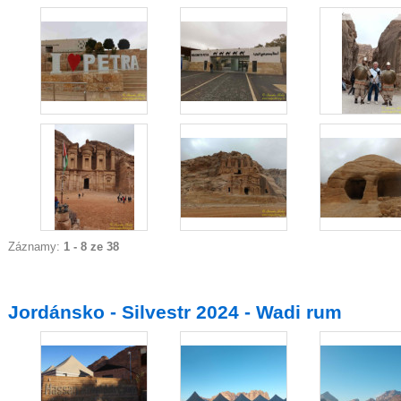
Záznamy:
1 - 8 ze 38
Jordánsko - Silvestr 2024 - Wadi rum