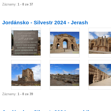
Záznamy:
1 - 8 ze 37
Jordánsko - Silvestr 2024 - Jerash
Záznamy:
1 - 8 ze 39