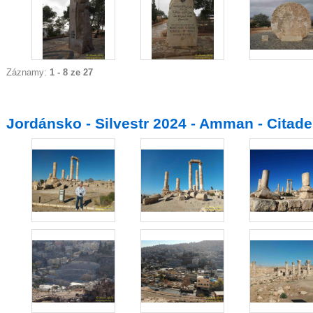
Záznamy:
1 - 8 ze 27
Jordánsko - Silvestr 2024 - Amman - Citade