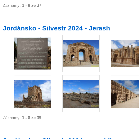
Záznamy:
1 - 8 ze 37
Jordánsko - Silvestr 2024 - Jerash
Záznamy:
1 - 8 ze 39