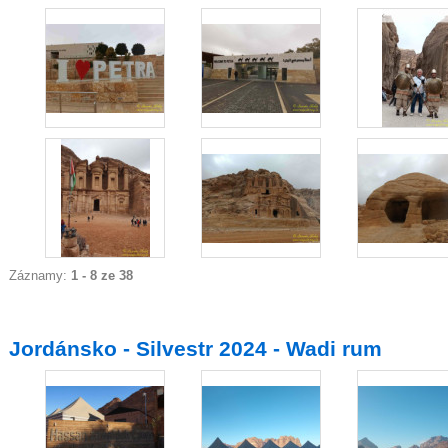
Záznamy:
1 - 8 ze 38
Jordánsko - Silvestr 2024 - Wadi rum