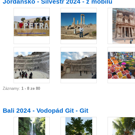
Jordánsko - Silvestr 2024 - z mobilu
Záznamy:
1 - 8 ze 80
Bali 2024 - Vodopád Git - Git