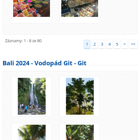
Záznamy: 1 - 8 ze 80
1
2
3
4
5
>
>>
Bali 2024 - Vodopád Git - Git