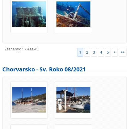
Záznamy: 1 - 4 ze 45
1
2
3
4
5
>
>>
Chorvarsko - Sv. Roko 08/2021