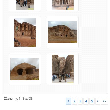
Záznamy: 1 - 8 ze 38
1
2
3
4
5
>
>>