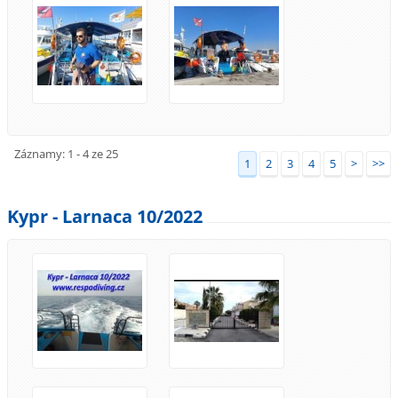
Záznamy: 1 - 4 ze 25
1
2
3
4
5
>
>>
Kypr - Larnaca 10/2022