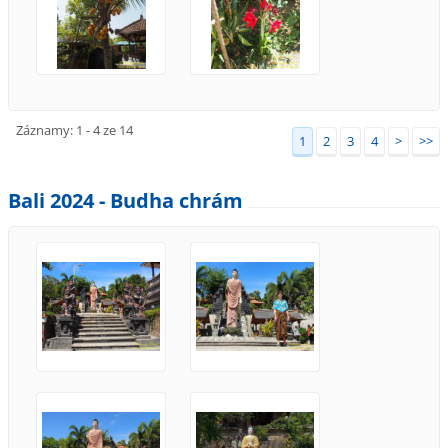
Záznamy: 1 - 4 ze 14
1
2
3
4
>
>>
Bali 2024 - Budha chrám