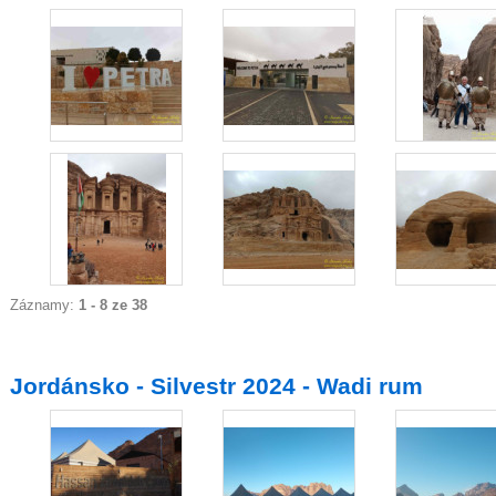
Záznamy:
1 - 8 ze 38
Jordánsko - Silvestr 2024 - Wadi rum