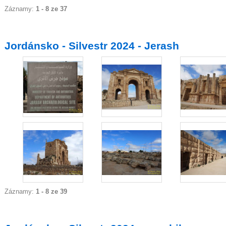
Záznamy:
1 - 8 ze 37
Jordánsko - Silvestr 2024 - Jerash
Záznamy:
1 - 8 ze 39