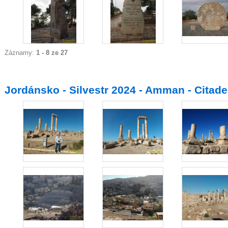
Záznamy:
1 - 8 ze 27
Jordánsko - Silvestr 2024 - Amman - Citade