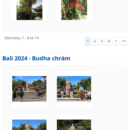
Záznamy: 1 - 4 ze 14
1
2
3
4
>
>>
Bali 2024 - Budha chrám