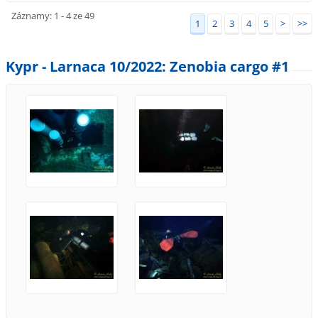
Záznamy: 1 - 4 ze 49
1
2
3
4
5
>
>>
Kypr - Larnaca 10/2022: Zenobia cargo #1