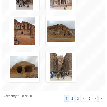
Záznamy: 1 - 8 ze 38
1
2
3
4
5
>
>>