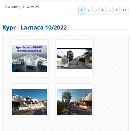
Záznamy: 1 - 4 ze 25
1
2
3
4
5
>
>>
Kypr - Larnaca 10/2022