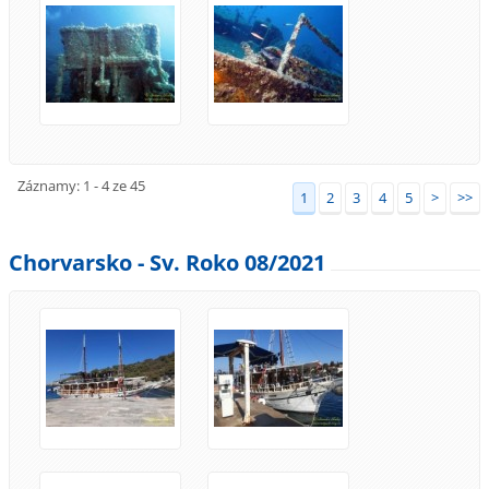
Záznamy: 1 - 4 ze 45
1
2
3
4
5
>
>>
Chorvarsko - Sv. Roko 08/2021