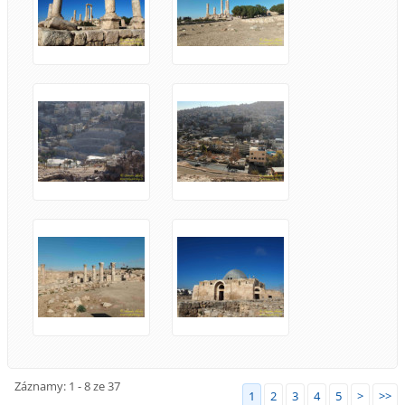
Záznamy: 1 - 8 ze 37
1
2
3
4
5
>
>>