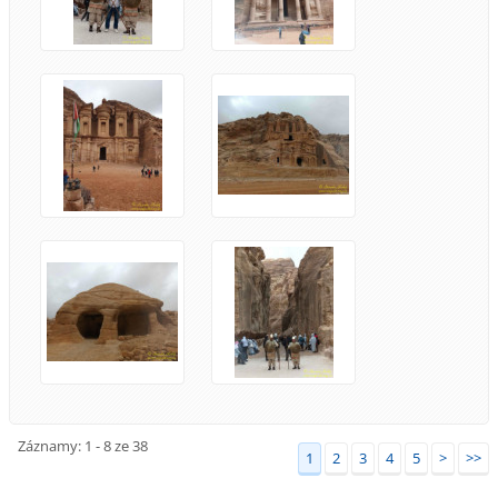
Záznamy: 1 - 8 ze 38
1
2
3
4
5
>
>>