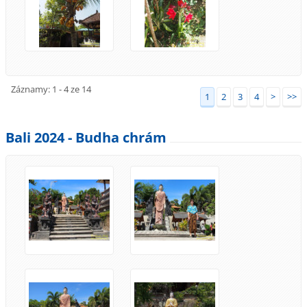
Záznamy: 1 - 4 ze 14
1
2
3
4
>
>>
Bali 2024 - Budha chrám