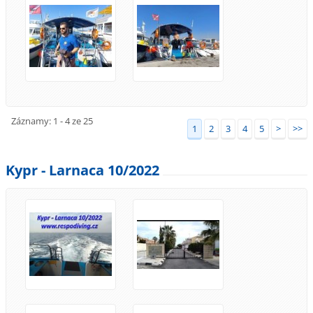
Záznamy: 1 - 4 ze 25
1
2
3
4
5
>
>>
Kypr - Larnaca 10/2022